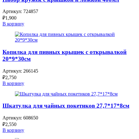
Артикул:
724857
₽
1,900
В корзину
Копилка для пивных крышек с открывалкой
20*9*30см
Артикул:
266145
₽
2,750
В корзину
Шкатулка для чайных покетиков 27,7*17*8см
Артикул:
608650
₽
2,550
В корзину