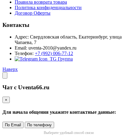
Правила возврата товара
Политика конфиденциальности
Договор Оферты
Контакты
Адрес: Свердловская область, Екатеринбург, улица
Чапаева, 7
Email: uventa-2010@yandex.ru
Телефон:
+7 (992) 006-77-12
TG Группа
Наверх
Чат с Uventa66.ru
×
Для начала общения укажите контактные данные:
По Email
По телефону
Выберите удобный способ связи