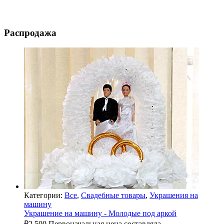
Распродажа
Категории:
Все
,
Свадебные товары
,
Украшения на
машину
Украшение на машину - Молодые под аркой
₽
2,500
Первоначальная цена составляла