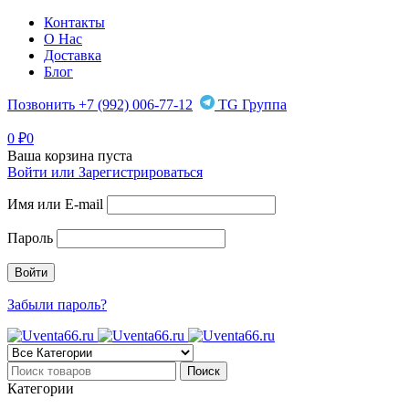
Контакты
О Нас
Доставка
Блог
Позвонить +7 (992) 006-77-12
TG Группа
0
₽
0
Ваша корзина пуста
Войти или Зарегистрироваться
Имя или E-mail
Пароль
Забыли пароль?
Категории