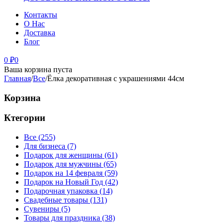
Контакты
О Нас
Доставка
Блог
0
₽
0
Ваша корзина пуста
Главная
/
Все
/
Ёлка декоративная с украшениями 44см
Корзина
Ктегории
Все (255)
Для бизнеса (7)
Подарок для женщины (61)
Подарок для мужчины (65)
Подарок на 14 февраля (59)
Подарок на Новый Год (42)
Подарочная упаковка (14)
Свадебные товары (131)
Сувениры (5)
Товары для праздника (38)