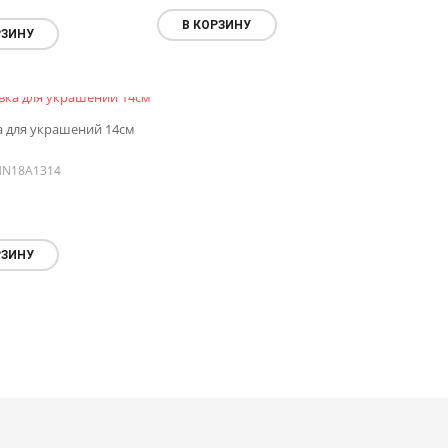
В КОРЗИНУ
РЗИНУ
а для украшений 14см
N18A1314
РЗИНУ