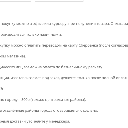
 покупку можно в офисе или курьеру, при получении товара. Оплата за
производиться только наличными.
окупку можно оплатить переводом на карту Сбербанка (после согласов
ом магазина).
ических лиц возможна оплата по безналичному расчёту.
кция, изготавливаемая под заказ, делается только после полной оплат
КА
по городу – 300р (только центральные районы).
 в отдалённые районы города оговаривается отдельно.
время доставки уточняйте у менеджера.