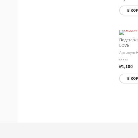
В КО
Подставк
LOVE
Артикул:
H
₽
1,100
В КО