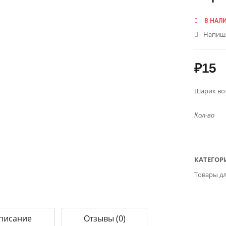
В НАЛ
Напиш
₽
15
Шарик во
Кол-во
КАТЕГОР
Товары д
писание
Отзывы (0)