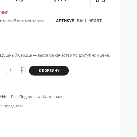
ИЧИИ
ите свой комментарий
АРТИКУЛ:
BALL HEART
здушный Сердце — высокое качество по доступной цене.
В КОРЗИНУ
ИИ:
Все
,
Подарок на 14 февраля
,
ля праздника