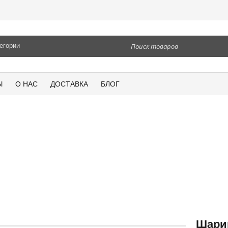
Ы
О НАС
ДОСТАВКА
БЛОГ
Шари