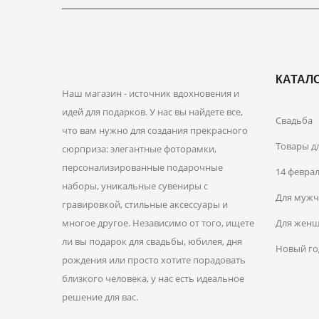
КАТАЛ
Наш магазин - источник вдохновения и
идей для подарков. У нас вы найдете все,
Свадьба
что вам нужно для создания прекрасного
Товары д
сюрприза: элегантные фоторамки,
персонализированные подарочные
14 февра
наборы, уникальные сувениры с
Для муж
гравировкой, стильные аксессуары и
многое другое. Независимо от того, ищете
Для жен
ли вы подарок для свадьбы, юбилея, дня
Новый го
рождения или просто хотите порадовать
близкого человека, у нас есть идеальное
решение для вас.