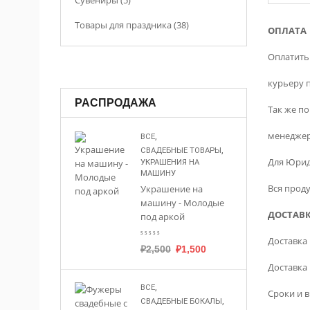
Сувениры (5)
Товары для праздника (38)
ОПЛАТА
Оплатить
курьеру 
РАСПРОДАЖА
Так же п
менеджер
,
ВСЕ
,
СВАДЕБНЫЕ ТОВАРЫ
Для Юрид
УКРАШЕНИЯ НА
МАШИНУ
Вся проду
Украшение на
машину - Молодые
ДОСТАВ
под аркой
Доставка 
₽
2,500
₽
1,500
Доставка
,
ВСЕ
Сроки и 
,
СВАДЕБНЫЕ БОКАЛЫ