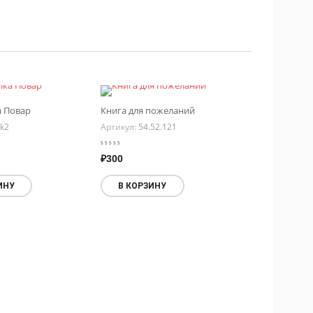
 Повар
Книга для пожеланий
k2
Артикул:
54.52.121
₽
300
ИНУ
В КОРЗИНУ