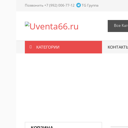
Позвонить +7 (992) 006-77-12
TG Группа
КАТЕГОРИИ
КОНТАКТ
Главная
/
Все
/
Шарик воздушный Сердце