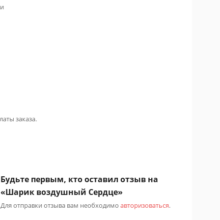
 и
латы заказа.
Будьте первым, кто оставил отзыв на
«Шарик воздушный Сердце»
Для отправки отзыва вам необходимо
авторизоваться
.