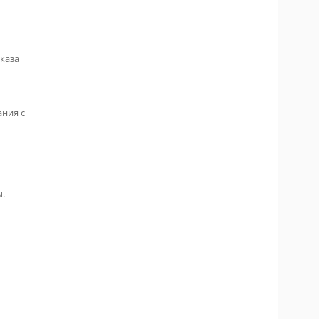
каза
ания с
ы.