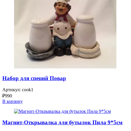
Набор для специй Повар
Артикул:
cook1
₽
990
В корзину
Магнит-Открывалка для бутылок Пила 9*5см