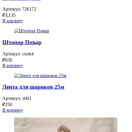
Артикул:
726172
₽
3,135
В корзину
Штопор Повар
Артикул:
cook4
₽
650
В корзину
Лента для шариков 25м
Артикул:
л001
₽
250
В корзину