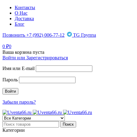
Контакты
О Нас
Доставка
Блог
Позвонить +7 (992) 006-77-12
TG Группа
0
₽
0
Ваша корзина пуста
Войти или Зарегистрироваться
Имя или E-mail
Пароль
Забыли пароль?
Категории