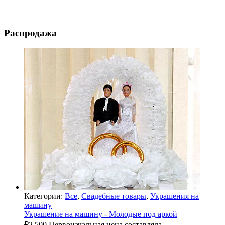
Распродажа
Категории:
Все
,
Свадебные товары
,
Украшения на
машину
Украшение на машину - Молодые под аркой
₽
2,500
Первоначальная цена составляла