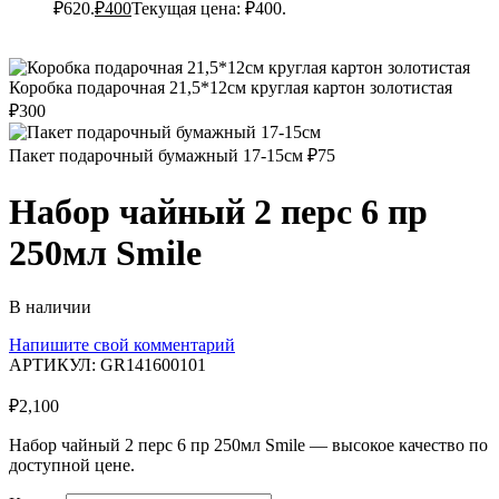
₽620.
₽
400
Текущая цена: ₽400.
Коробка подарочная 21,5*12см круглая картон золотистая
₽
300
Пакет подарочный бумажный 17-15см
₽
75
Набор чайный 2 перс 6 пр
250мл Smile
В наличии
Напишите свой комментарий
АРТИКУЛ:
GR141600101
₽
2,100
Набор чайный 2 перс 6 пр 250мл Smile — высокое качество по
доступной цене.