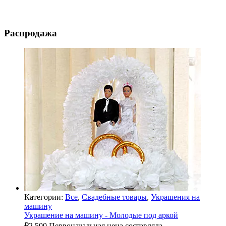
Распродажа
Категории:
Все
,
Свадебные товары
,
Украшения на
машину
Украшение на машину - Молодые под аркой
₽
2,500
Первоначальная цена составляла