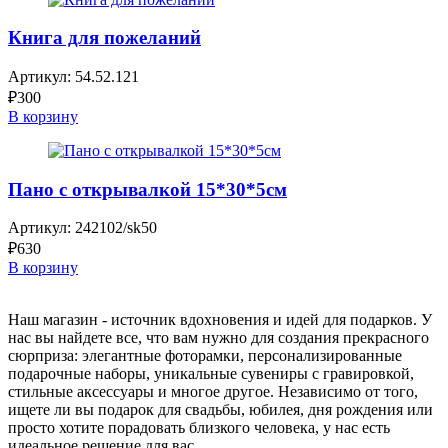
Книга для пожеланий
Артикул:
54.52.121
₽
300
В корзину
Пано с открывалкой 15*30*5см
Артикул:
242102/sk50
₽
630
В корзину
Наш магазин - источник вдохновения и идей для подарков. У
нас вы найдете все, что вам нужно для создания прекрасного
сюрприза: элегантные фоторамки, персонализированные
подарочные наборы, уникальные сувениры с гравировкой,
стильные аксессуары и многое другое. Независимо от того,
ищете ли вы подарок для свадьбы, юбилея, дня рождения или
просто хотите порадовать близкого человека, у нас есть
идеальное решение для вас.