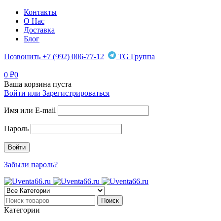
Контакты
О Нас
Доставка
Блог
Позвонить +7 (992) 006-77-12
TG Группа
0
₽
0
Ваша корзина пуста
Войти или Зарегистрироваться
Имя или E-mail
Пароль
Забыли пароль?
Категории