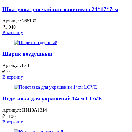
Шкатулка для чайных пакетиков 24*17*7см
Артикул:
266130
₽
1,040
В корзину
Шарик воздушный
Артикул:
ball
₽
10
В корзину
Подставка для украшений 14см LOVE
Артикул:
HN18A1314
₽
1,100
В корзину