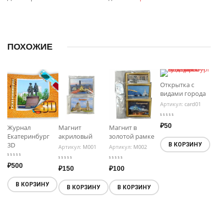
ПОХОЖИЕ
Открытка с
видами города
Артикул:
card01
₽
50
Журнал
Магнит
Магнит в
Екатеринбург
акриловый
золотой рамке
3D
В КОРЗИНУ
Артикул:
М001
Артикул:
М002
₽
500
₽
150
₽
100
В КОРЗИНУ
В КОРЗИНУ
В КОРЗИНУ