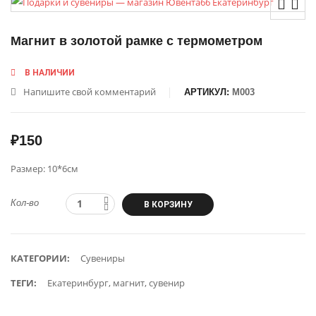
Магнит в золотой рамке с термометром
В НАЛИЧИИ
Напишите свой комментарий
АРТИКУЛ:
М003
₽
150
Размер: 10*6см
Кол-во
В КОРЗИНУ
КАТЕГОРИИ:
Сувениры
ТЕГИ:
Екатеринбург
,
магнит
,
сувенир