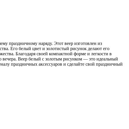
ему праздничному наряду. Этот веер изготовлен из
тва. Его белый цвет и золотистый рисунок делают его
ества. Благодаря своей компактной форме и легкости в
о вечера. Веер белый с золотым рисунком — это идеальный
сеналу праздничных аксессуаров и сделайте свой праздничный