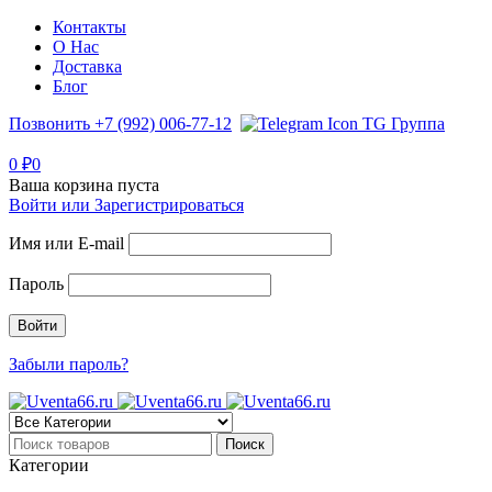
Контакты
О Нас
Доставка
Блог
Позвонить +7 (992) 006-77-12
TG Группа
0
₽
0
Ваша корзина пуста
Войти или Зарегистрироваться
Имя или E-mail
Пароль
Забыли пароль?
Категории