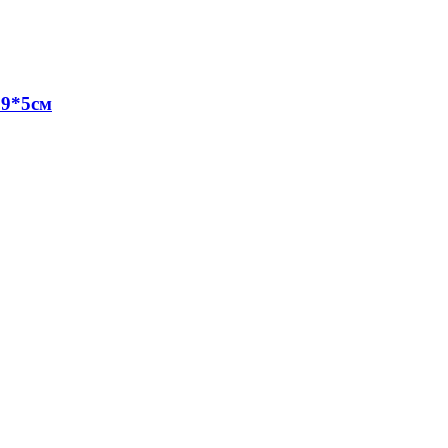
 9*5см