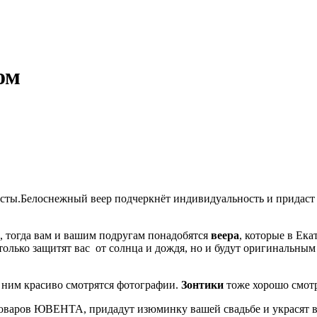
ом
есты.Белоснежный веер подчеркнёт индивидуальность и придаст
а, тогда вам и вашим подругам понадобятся
веера
, которые в Ек
 только защитят вас от солнца и дождя, но и будут оригинальн
 ним красиво смотрятся фотографии.
Зонтики
тоже хорошо смотр
товаров ЮВЕНТА, придадут изюминку вашей свадьбе и украсят 