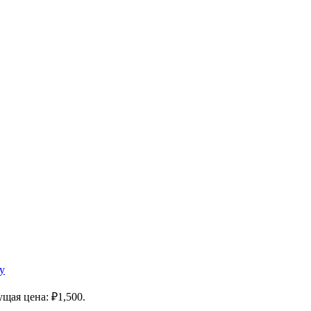
у
ущая цена: ₽1,500.