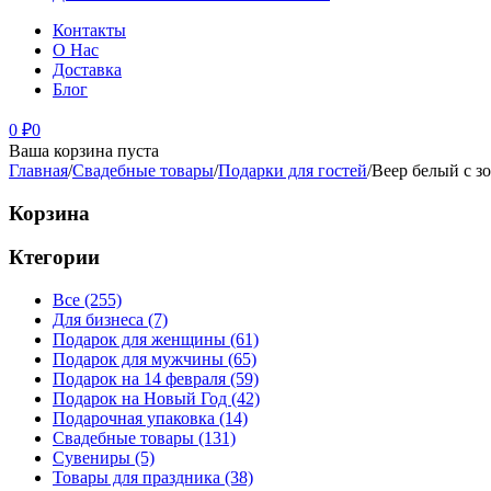
Контакты
О Нас
Доставка
Блог
0
₽
0
Ваша корзина пуста
Главная
/
Свадебные товары
/
Подарки для гостей
/
Веер белый с з
Корзина
Ктегории
Все (255)
Для бизнеса (7)
Подарок для женщины (61)
Подарок для мужчины (65)
Подарок на 14 февраля (59)
Подарок на Новый Год (42)
Подарочная упаковка (14)
Свадебные товары (131)
Сувениры (5)
Товары для праздника (38)