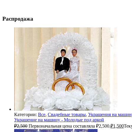
Распродажа
Категории:
Все
,
Свадебные товары
,
Украшения на машин
Украшение на машину - Молодые под аркой
₽
2,500
Первоначальная цена составляла ₽2,500.
₽
1,500
Тек