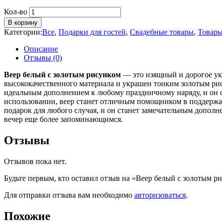
Кол-во
В корзину
Категории:
Все
,
Подарки для гостей
,
Свадебные товары
,
Товары
Описание
Отзывы (0)
Веер белый с золотым рисунком
— это изящный и дорогое укр
высококачественного материала и украшен тонким золотым рис
идеальным дополнением к любому праздничному наряду, и он с
использовании, веер станет отличным помощником в поддержа
подарок для любого случая, и он станет замечательным дополн
вечер еще более запоминающимся.
Отзывы
Отзывов пока нет.
Будьте первым, кто оставил отзыв на «Веер белый с золотым р
Для отправки отзыва вам необходимо
авторизоваться
.
Похожие