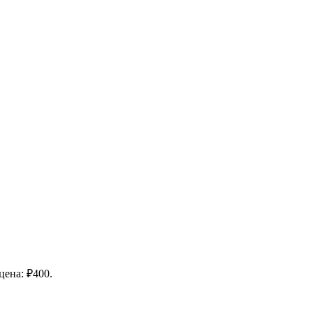
цена: ₽400.